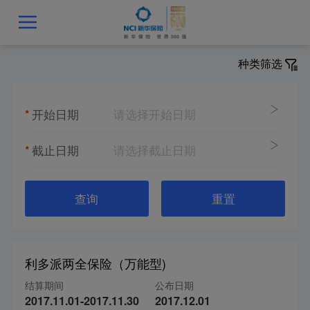
种类筛选
开始日期
截止日期
查询
重置
利多派两全保险（万能型)
结算期间
公布日期
2017.11.01-2017.11.30
2017.12.01