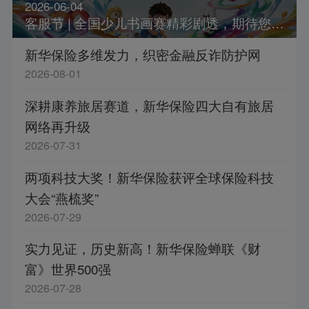
2026-06-04
客服节 | 全国少儿书画赛精彩剧透，期待您的参加！
新华保险多维发力，织密金融反诈防护网
2026-08-01
深耕康养旅居赛道，新华保险四大自有旅居
网络再升级
2026-07-31
两项科技大奖！新华保险获评全球保险科技
大会“燕梳奖”
2026-07-29
实力见证，历史新高！新华保险蝉联《财
富》世界500强
2026-07-28