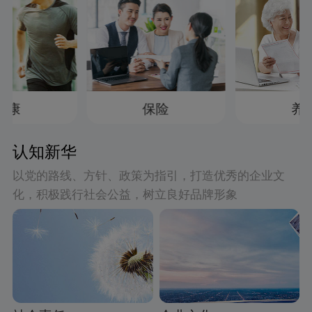
健康
保险
养
认知新华
以党的路线、方针、政策为指引，打造优秀的企业文
化，积极践行社会公益，树立良好品牌形象