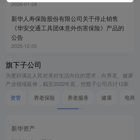
2026-01-28
新华人寿保险股份有限公司关于停止销售
《华安交通工具团体意外伤害保险》产品的
公告
2025-12-30
旗下子公司
为更好满足人民对美好生活向往的需求，向养老、健康
产业领域延伸，截至2022年底，控股子公司共计12家
资管
养老保险
养老服务
健康
电商
新华资产