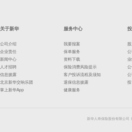
关于新华
服务中心
投
公司介绍
我要报案
股
企业责任
保单服务
公
新闻中心
资料下载
业
人才招聘
保险消费风险提示
公
信息披露
客户投诉流程及须知
公
北京新华交响乐团
退保信息披露
投
掌上新华App
健康服务
新华人寿保险股份有限公司 版权