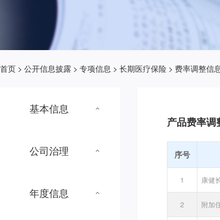
首页
>
公开信息披露
>
专项信息
>
长期医疗保险
>
费率调整信
基本信息
产品费率调
公司治理
序号
1
康健
年度信息
2
附加