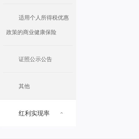
适用个人所得税优惠
政策的商业健康保险
证照公示公告
其他
红利实现率