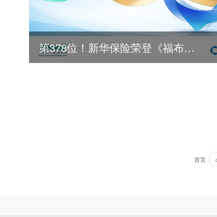
第378位！新华保险荣登《福布斯》全球500强
首页