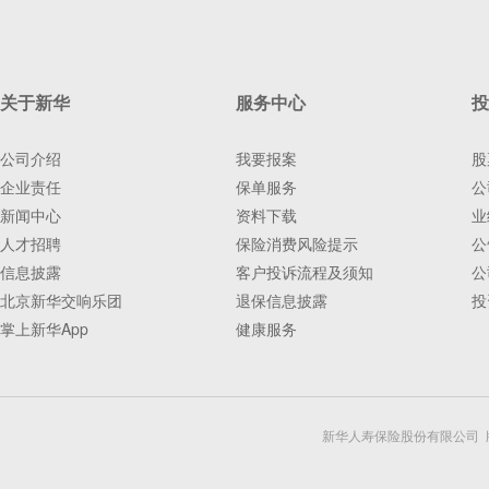
关于新华
服务中心
投
公司介绍
我要报案
股
企业责任
保单服务
公
新闻中心
资料下载
业
人才招聘
保险消费风险提示
公
信息披露
客户投诉流程及须知
公
北京新华交响乐团
退保信息披露
投
掌上新华App
健康服务
新华人寿保险股份有限公司 版权