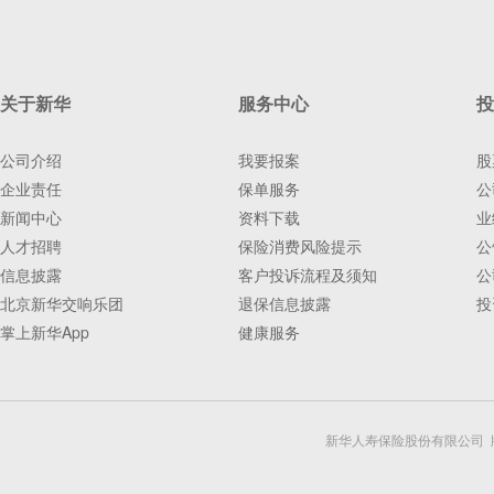
关于新华
服务中心
投
公司介绍
我要报案
股
企业责任
保单服务
公
新闻中心
资料下载
业
人才招聘
保险消费风险提示
公
信息披露
客户投诉流程及须知
公
北京新华交响乐团
退保信息披露
投
掌上新华App
健康服务
新华人寿保险股份有限公司 版权