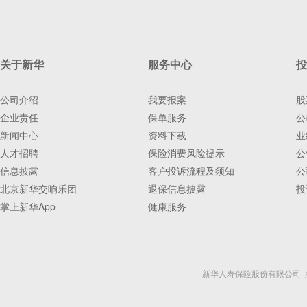
关于新华
服务中心
投
公司介绍
我要报案
股
企业责任
保单服务
公
新闻中心
资料下载
业
人才招聘
保险消费风险提示
公
信息披露
客户投诉流程及须知
公
北京新华交响乐团
退保信息披露
投
掌上新华App
健康服务
新华人寿保险股份有限公司 版权