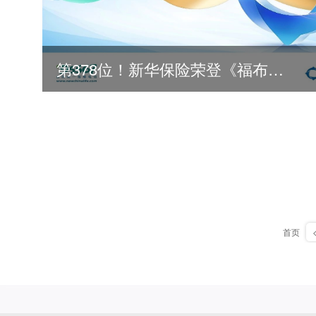
第378位！新华保险荣登《福布斯》全球500强
2026
首页