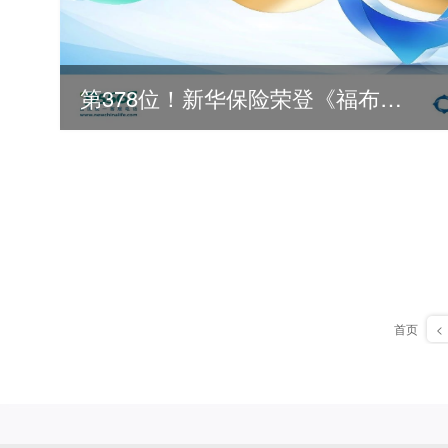
第378位！新华保险荣登《福布斯》全球500强
首页
<