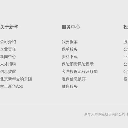
关于新华
服务中心
投
公司介绍
我要报案
股
企业责任
保单服务
公
新闻中心
资料下载
业
人才招聘
保险消费风险提示
公
信息披露
客户投诉流程及须知
公
北京新华交响乐团
退保信息披露
投
掌上新华App
健康服务
新华人寿保险股份有限公司 版权