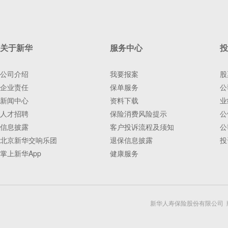
关于新华
服务中心
投
公司介绍
我要报案
股
企业责任
保单服务
公
新闻中心
资料下载
业
人才招聘
保险消费风险提示
公
信息披露
客户投诉流程及须知
公
北京新华交响乐团
退保信息披露
投
掌上新华App
健康服务
新华人寿保险股份有限公司 版权