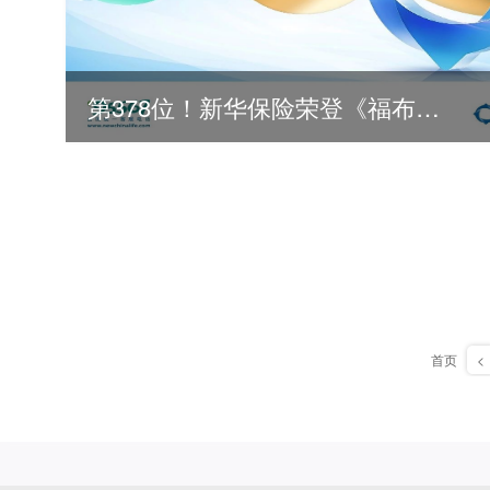
第378位！新华保险荣登《福布斯》全球500强
首页
<