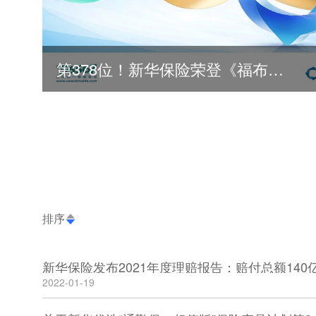
第378位！新华保险荣登《福布斯》全球500强
排序
新华保险发布2021年度理赔报告：赔付总额140亿
2022-01-19