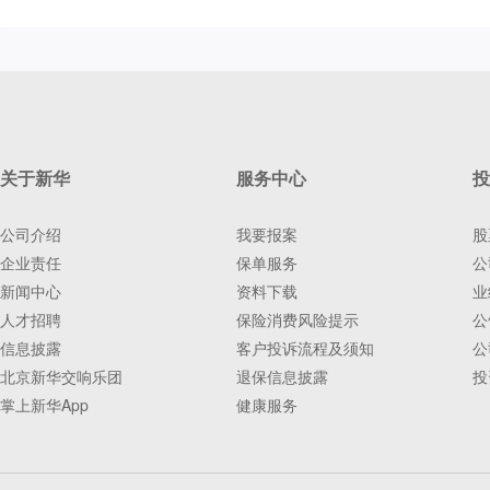
关于新华
服务中心
投
公司介绍
我要报案
股
企业责任
保单服务
公
新闻中心
资料下载
业
人才招聘
保险消费风险提示
公
信息披露
客户投诉流程及须知
公
北京新华交响乐团
退保信息披露
投
掌上新华App
健康服务