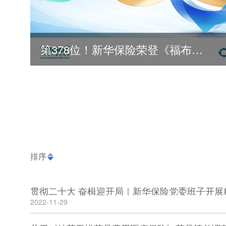
第378位！新华保险荣登《福布斯》全球500强
排序
贯彻二十大 奋楫迎开局｜新华保险党委班子开展
2022-11-29