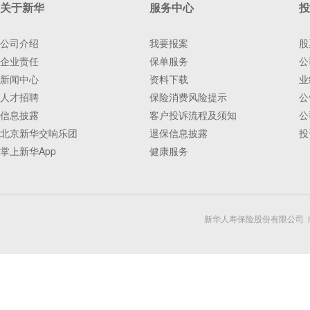
关于新华
服务中心
投
公司介绍
我要报案
股
企业责任
保单服务
公
新闻中心
资料下载
业
人才招聘
保险消费风险提示
公
信息披露
客户投诉流程及须知
公
北京新华交响乐团
退保信息披露
投
掌上新华App
健康服务
新华人寿保险股份有限公司 版权