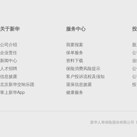
关于新华
服务中心
投
公司介绍
我要报案
股
企业责任
保单服务
公
新闻中心
资料下载
业
人才招聘
保险消费风险提示
公
信息披露
客户投诉流程及须知
公
北京新华交响乐团
退保信息披露
投
掌上新华App
健康服务
新华人寿保险股份有限公司 版权