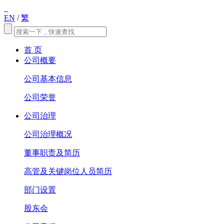
EN
/
繁
首 页
公司概要
公司基本信息
公司荣誉
公司治理
公司治理概况
董事职责及简历
高管及关键岗位人员简历
部门设置
股东会