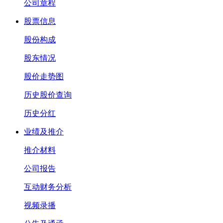
公司章程
股票信息
股份构成
股东情况
股价走势图
历史股价查询
历史分红
业绩及推介
推介材料
公司报告
互动财务分析
视频录播