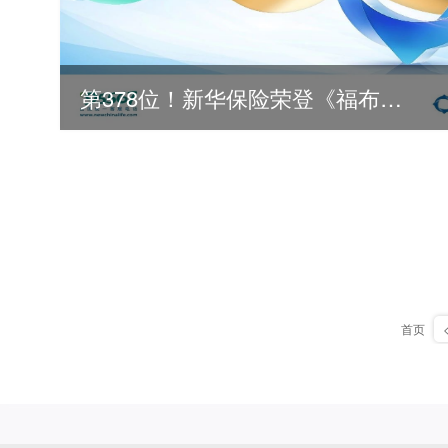
第378位！新华保险荣登《福布斯》全球500强
首页