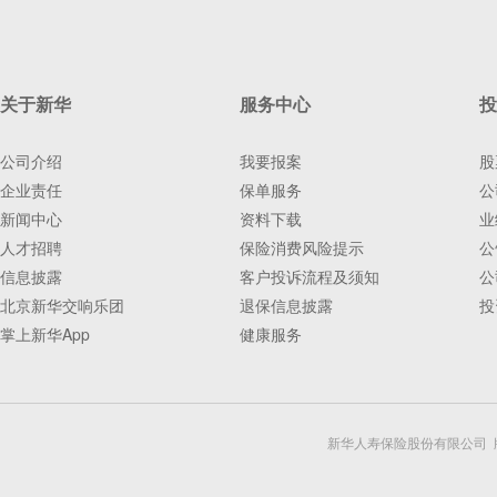
关于新华
服务中心
投
公司介绍
我要报案
股
企业责任
保单服务
公
新闻中心
资料下载
业
人才招聘
保险消费风险提示
公
信息披露
客户投诉流程及须知
公
北京新华交响乐团
退保信息披露
投
掌上新华App
健康服务
新华人寿保险股份有限公司 版权