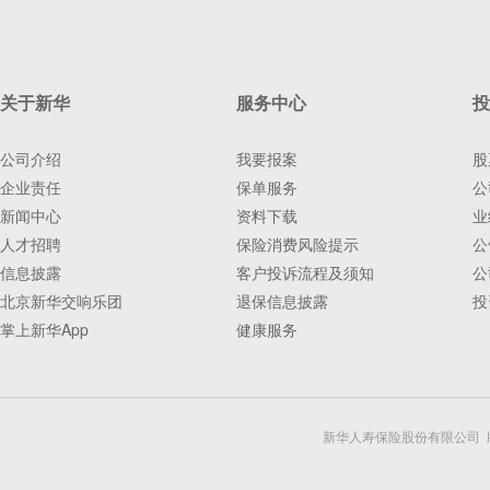
关于新华
服务中心
投
公司介绍
我要报案
股
企业责任
保单服务
公
新闻中心
资料下载
业
人才招聘
保险消费风险提示
公
信息披露
客户投诉流程及须知
公
北京新华交响乐团
退保信息披露
投
掌上新华App
健康服务
新华人寿保险股份有限公司 版权