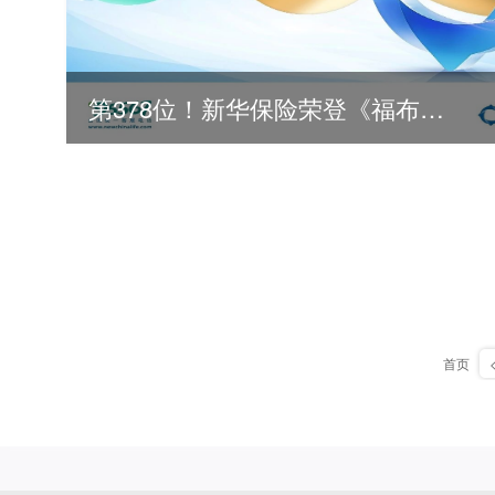
第378位！新华保险荣登《福布斯》全球500强
2026
首页