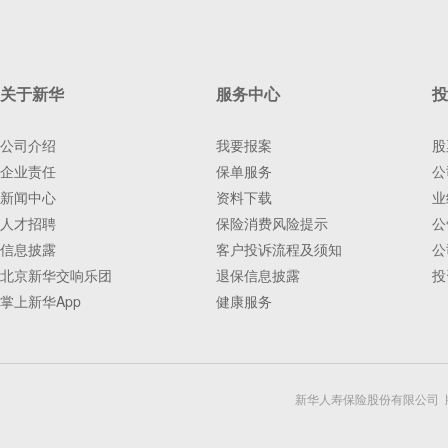
关于新华
服务中心
投
公司介绍
我要报案
股
企业责任
保单服务
公
新闻中心
资料下载
业
人才招聘
保险消费风险提示
公
信息披露
客户投诉流程及须知
公
北京新华交响乐团
退保信息披露
投
掌上新华App
健康服务
新华人寿保险股份有限公司 版权