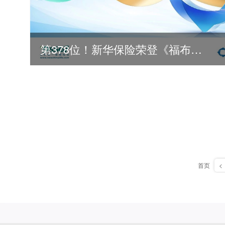
第378位！新华保险荣登《福布斯》全球500强
首页
<