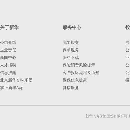
关于新华
服务中心
投
公司介绍
我要报案
股
企业责任
保单服务
公
新闻中心
资料下载
业
人才招聘
保险消费风险提示
公
信息披露
客户投诉流程及须知
公
北京新华交响乐团
退保信息披露
投
掌上新华App
健康服务
新华人寿保险股份有限公司 版权