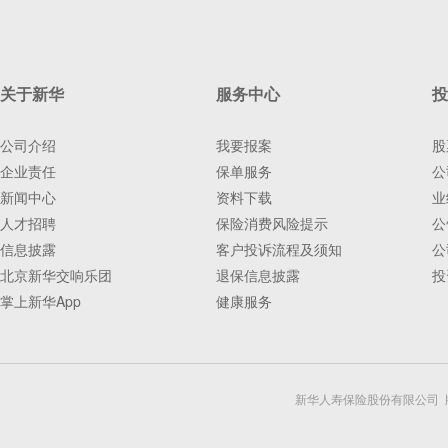
关于新华
服务中心
投
公司介绍
我要报案
股
企业责任
保单服务
公
新闻中心
资料下载
业
人才招聘
保险消费风险提示
公
信息披露
客户投诉流程及须知
公
北京新华交响乐团
退保信息披露
投
掌上新华App
健康服务
新华人寿保险股份有限公司 版权