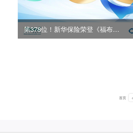
第378位！新华保险荣登《福布斯》全球500强
首页