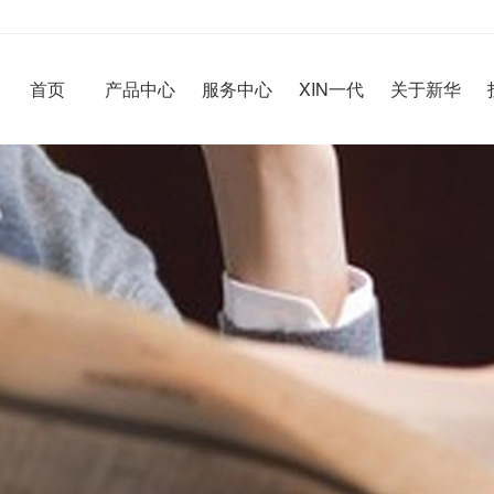
首页
产品中心
服务中心
XIN一代
关于新华