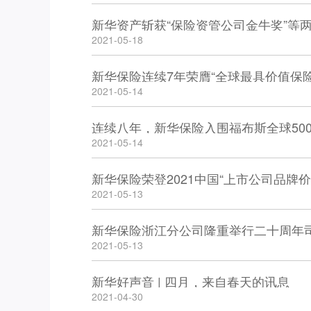
新华资产斩获“保险资管公司金牛奖”等
2021-05-18
新华保险连续7年荣膺“全球最具价值保险
2021-05-14
连续八年，新华保险入围福布斯全球50
2021-05-14
新华保险荣登2021中国“上市公司品牌价值
2021-05-13
新华保险浙江分公司隆重举行二十周年
2021-05-13
新华好声音 | 四月，来自春天的讯息
2021-04-30