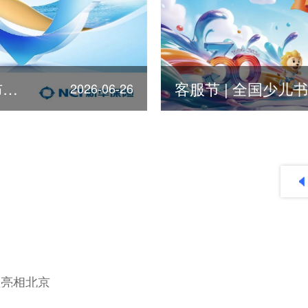
第378位！新华保险荣登《福布斯》全球500强
2026-06-26
2026
2025
2024
2023
区亮相北京