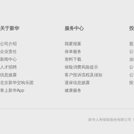
关于新华
服务中心
投
公司介绍
我要报案
股
企业责任
保单服务
公
新闻中心
资料下载
业
人才招聘
保险消费风险提示
公
信息披露
客户投诉流程及须知
公
北京新华交响乐团
退保信息披露
投
掌上新华App
健康服务
新华人寿保险股份有限公司 版权