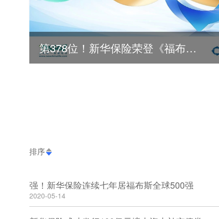
第378位！新华保险荣登《福布斯》全球500强
排序
强！新华保险连续七年居福布斯全球500强
2020-05-14