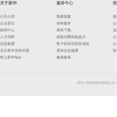
关于新华
服务中心
投
公司介绍
我要报案
股
企业责任
保单服务
公
新闻中心
资料下载
业
人才招聘
保险消费风险提示
公
信息披露
客户投诉流程及须知
公
北京新华交响乐团
退保信息披露
投
掌上新华App
健康服务
新华人寿保险股份有限公司 版权