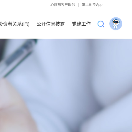
心圆福客户服务
|
掌上新华App
投资者关系(IR)
公开信息披露
党建工作