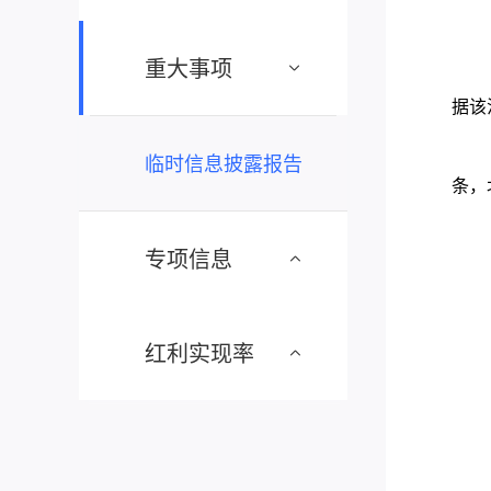
重大事项
据该
临时信息披露报告
条，
专项信息
红利实现率