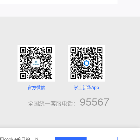
官方微信
掌上新华App
95567
全国统一客服电话：
cookie的目的，以