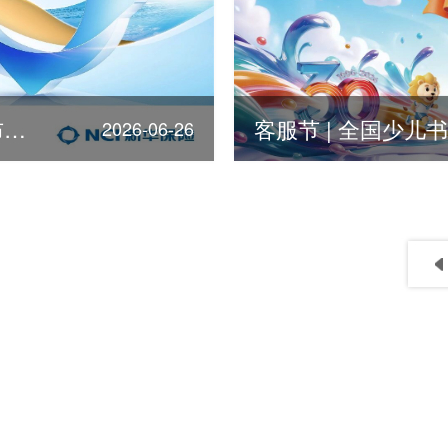
第378位！新华保险荣登《福布斯》全球500强
2026-06-26