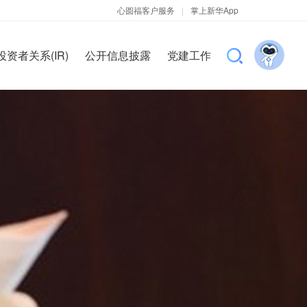
心圆福客户服务
|
掌上新华App
投资者关系(IR)
公开信息披露
党建工作