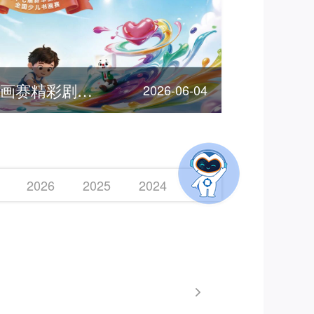
客服节 | 全国少儿书画赛精彩剧透，期待您的参加！
2026-06-04
2026
2025
2024
2023
2022
2