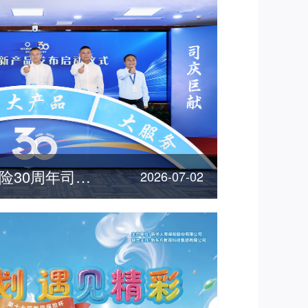
"三优"惠民！新华保险30周年司庆重磅产品发布
2026-07-02