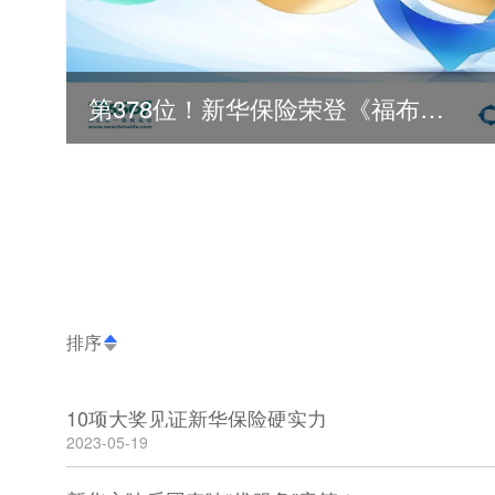
第378位！新华保险荣登《福布斯》全球500强
排序
10项大奖见证新华保险硬实力
2023-05-19