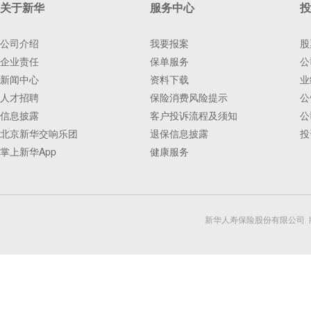
关于新华
服务中心
投
公司介绍
我要报案
股
企业责任
保单服务
公
新闻中心
资料下载
业
人才招聘
保险消费风险提示
公
信息披露
客户投诉流程及须知
公
北京新华交响乐团
退保信息披露
投
掌上新华App
健康服务
新华人寿保险股份有限公司 版权