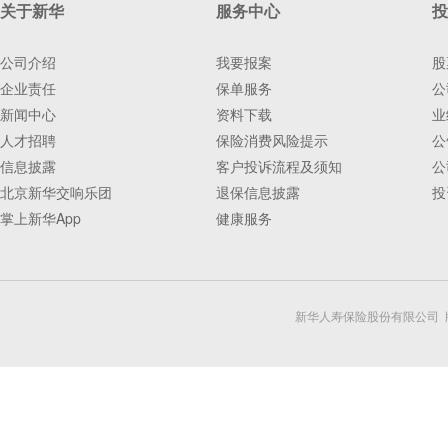
关于新华
服务中心
投
公司介绍
我要报案
股
企业责任
保单服务
公
新闻中心
资料下载
业
人才招聘
保险消费风险提示
公
信息披露
客户投诉流程及须知
公
北京新华交响乐团
退保信息披露
投
掌上新华App
健康服务
新华人寿保险股份有限公司 版权