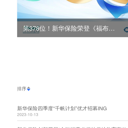
第378位！新华保险荣登《福布斯》全球500强
排序
新华保险四季度“千帆计划”优才招募ING
2023-10-13