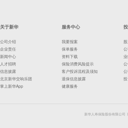
关于新华
服务中心
投
公司介绍
我要报案
股
企业责任
保单服务
公
新闻中心
资料下载
业
人才招聘
保险消费风险提示
公
信息披露
客户投诉流程及须知
公
北京新华交响乐团
退保信息披露
投
掌上新华App
健康服务
新华人寿保险股份有限公司 版权