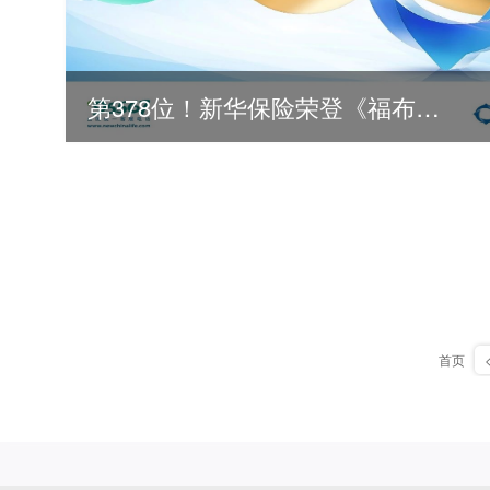
第378位！新华保险荣登《福布斯》全球500强
首页