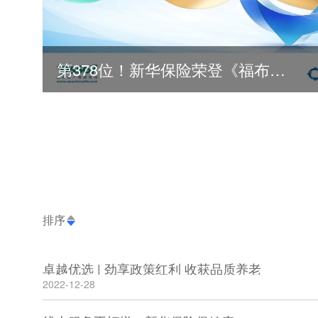
第378位！新华保险荣登《福布斯》全球500强
排序
卓越优选 | 劲享政策红利 收获品质养老
2022-12-28