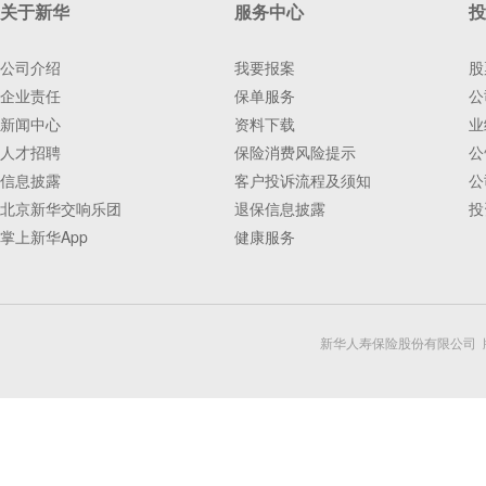
关于新华
服务中心
投
公司介绍
我要报案
股
企业责任
保单服务
公
新闻中心
资料下载
业
人才招聘
保险消费风险提示
公
信息披露
客户投诉流程及须知
公
北京新华交响乐团
退保信息披露
投
掌上新华App
健康服务
新华人寿保险股份有限公司 版权