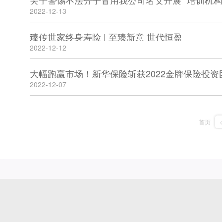
关于警惕不法分子冒用我公司名义开展 “培训机
2022-12-13
臻传世家终身寿险 | 至臻新意 世代恒盈
2022-12-12
大幅跑赢市场！新华保险斩获2022金牌保险投资
2022-12-07
首页