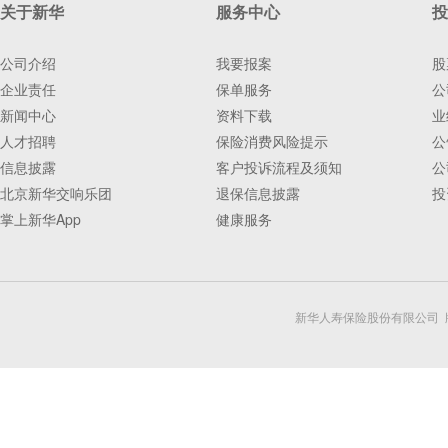
关于新华
服务中心
投
公司介绍
我要报案
股
企业责任
保单服务
公
新闻中心
资料下载
业
人才招聘
保险消费风险提示
公
信息披露
客户投诉流程及须知
公
北京新华交响乐团
退保信息披露
投
掌上新华App
健康服务
新华人寿保险股份有限公司 版权