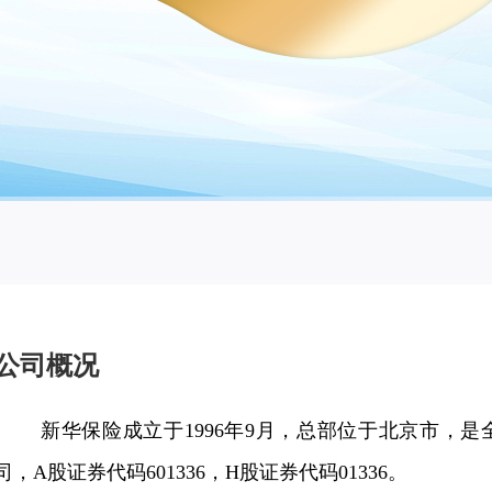
公司概况
新华保险成立于1996年9月，总部位于北京市，是
司，A股证券代码601336，H股证券代码01336。