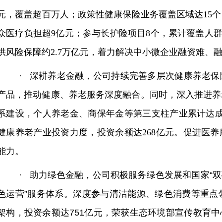
元，覆盖超百万人；政策性健康保险业务覆盖区域达15个
众医疗负担超9亿元；参与长护险项目8个，累计覆盖人群超
供风险保障约2.7万亿元，着力解决中小微企业融资难、融
·
深耕养老金融，公司持续完善多层次健康养老保
产品，推动健康、养老服务深度融合。同时，深入推进养
系建设，个人养老金、商保年金等第三支柱产业累计达成
健康养老产业投资力度，投资余额达268亿元。促进医
能力。
·
助力绿色金融，公司积极服务绿色发展和国家“双
色运营”服务体系。深度参与清洁能源、绿色消费等重点
架构，投资余额达751亿元，荣获生态环境部宣传教育中心“