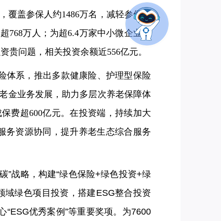
，覆盖参保人约1486万名，减轻参保群
768万人；为超6.4万家中小微企业提
资贵问题，相关投资余额近556亿元。
险体系，推出多款健康险、护理型保险
老金业务发展，助力多层次养老保障体
保费超600亿元。在投资端，持续加大
养服务资源协同，提升养老生态综合服务
碳”战略，构建“绿色保险+绿色投资+绿
领域绿色项目投资，搭建ESG整合投资
ESG优秀案例”等重要奖项。为7600