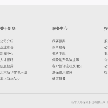
关于新华
服务中心
投
公司介绍
我要报案
股
企业责任
保单服务
公
新闻中心
资料下载
业
人才招聘
保险消费风险提示
公
信息披露
客户投诉流程及须知
公
北京新华交响乐团
退保信息披露
投
掌上新华App
健康服务
新华人寿保险股份有限公司 版权