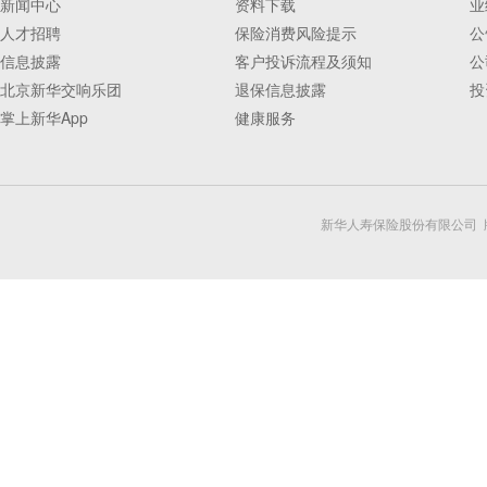
新闻中心
资料下载
业
人才招聘
保险消费风险提示
公
信息披露
客户投诉流程及须知
公
北京新华交响乐团
退保信息披露
投
掌上新华App
健康服务
新华人寿保险股份有限公司 版权