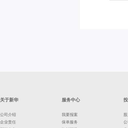
关于新华
服务中心
投
公司介绍
我要报案
股
企业责任
保单服务
公