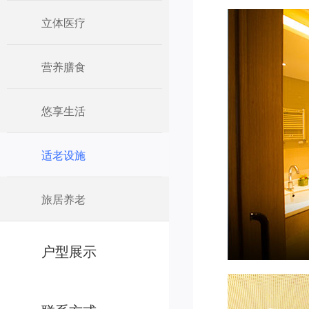
立体医疗
营养膳食
悠享生活
适老设施
旅居养老
户型展示