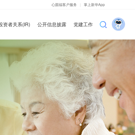
心圆福客户服务
|
掌上新华App
投资者关系(IR)
公开信息披露
党建工作