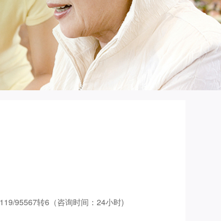
-119/95567转6（咨询时间：24小时)