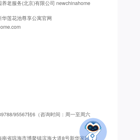
服务(北京)有限公司 newchinahome
新华莲花池尊享公寓官网
ahome.com
689788/95567转6（咨询时间：周一至周六
海南省琼海市博鳌镇滨海大道8号新华家园7号