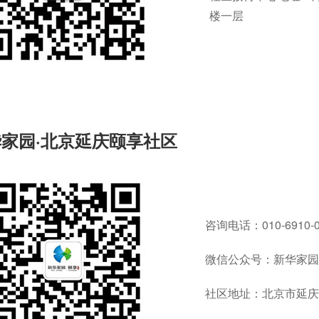
楼一层
家园·北京延庆颐享社区
咨询电话：010-6910-0
微信公众号：新华家园
社区地址：北京市延庆