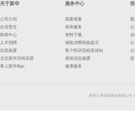
关于新华
服务中心
投
公司介绍
我要报案
股
企业责任
保单服务
公
新闻中心
资料下载
业
人才招聘
保险消费风险提示
公
信息披露
客户投诉流程及须知
公
北京新华交响乐团
退保信息披露
投
掌上新华App
健康服务
新华人寿保险股份有限公司 版权