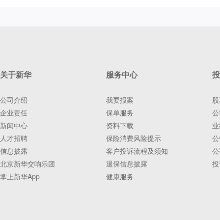
关于新华
服务中心
投
公司介绍
我要报案
股
企业责任
保单服务
公
新闻中心
资料下载
业
人才招聘
保险消费风险提示
公
信息披露
客户投诉流程及须知
公
北京新华交响乐团
退保信息披露
投
掌上新华App
健康服务