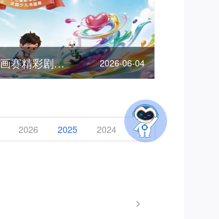
客服节 | 全国少儿书画赛精彩剧透，期待您的参加！
2026-06-04
2026
2025
2024
2023
2022
2