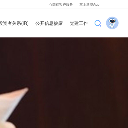
心圆福客户服务
|
掌上新华App
投资者关系(IR)
公开信息披露
党建工作