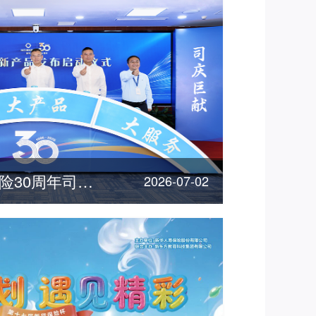
"三优"惠民！新华保险30周年司庆重磅产品发布
2026-07-02