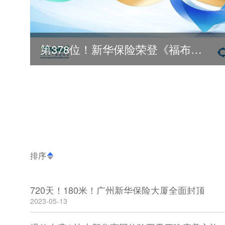
第378位！新华保险荣登《福布斯》全球500强
排序
720天！180米！广州新华保险大厦全面封顶
2023-05-13