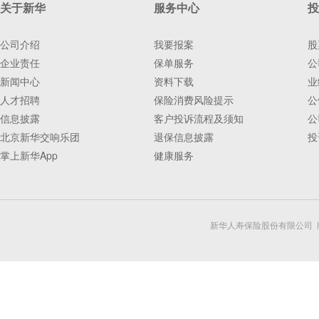
关于新华
服务中心
投
公司介绍
我要报案
股
企业责任
保单服务
公
新闻中心
资料下载
业
人才招聘
保险消费风险提示
公
信息披露
客户投诉流程及须知
公
北京新华交响乐团
退保信息披露
投
掌上新华App
健康服务
新华人寿保险股份有限公司 版权