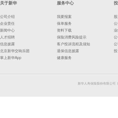
关于新华
服务中心
投
公司介绍
我要报案
股
企业责任
保单服务
公
新闻中心
资料下载
业
人才招聘
保险消费风险提示
公
信息披露
客户投诉流程及须知
公
北京新华交响乐团
退保信息披露
投
掌上新华App
健康服务
新华人寿保险股份有限公司 版权