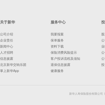
关于新华
服务中心
投
公司介绍
我要报案
股
企业责任
保单服务
公
新闻中心
资料下载
业
人才招聘
保险消费风险提示
公
信息披露
客户投诉流程及须知
公
北京新华交响乐团
退保信息披露
投
掌上新华App
健康服务
新华人寿保险股份有限公司 版权