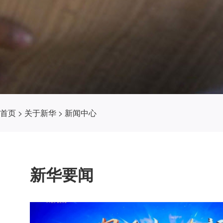
首页
>
关于新华
>
新闻中心
新华要闻