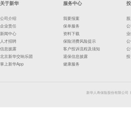
关于新华
服务中心
投
公司介绍
我要报案
股
企业责任
保单服务
公
新闻中心
资料下载
业
人才招聘
保险消费风险提示
公
信息披露
客户投诉流程及须知
公
北京新华交响乐团
退保信息披露
投
掌上新华App
健康服务
新华人寿保险股份有限公司 版权