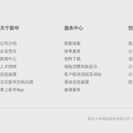
关于新华
服务中心
投
公司介绍
我要报案
股
企业责任
保单服务
公
新闻中心
资料下载
业
人才招聘
保险消费风险提示
公
信息披露
客户投诉流程及须知
公
北京新华交响乐团
退保信息披露
投
掌上新华App
健康服务
新华人寿保险股份有限公司 版权