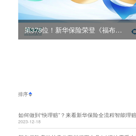
第378位！新华保险荣登《福布斯》全球500强
排序
如何做到“快理赔”？来看新华保险全流程智能理
2023-12-18