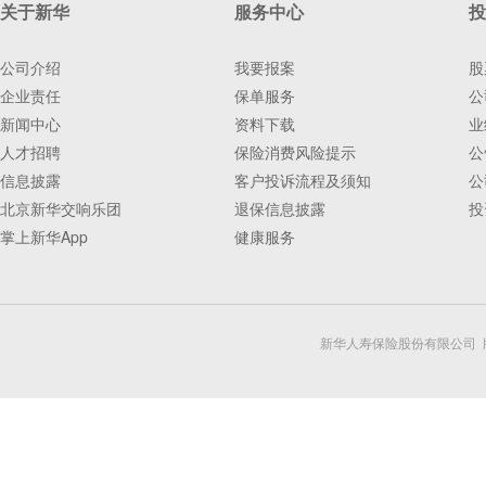
关于新华
服务中心
投
公司介绍
我要报案
股
企业责任
保单服务
公
新闻中心
资料下载
业
人才招聘
保险消费风险提示
公
信息披露
客户投诉流程及须知
公
北京新华交响乐团
退保信息披露
投
掌上新华App
健康服务
新华人寿保险股份有限公司 版权