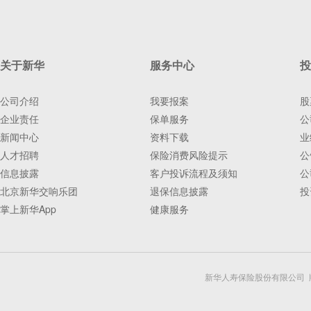
关于新华
服务中心
投
公司介绍
我要报案
股
企业责任
保单服务
公
新闻中心
资料下载
业
人才招聘
保险消费风险提示
公
信息披露
客户投诉流程及须知
公
北京新华交响乐团
退保信息披露
投
掌上新华App
健康服务
新华人寿保险股份有限公司 版权