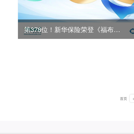
第378位！新华保险荣登《福布斯》全球500强
首页