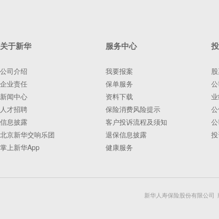
关于新华
服务中心
投
公司介绍
我要报案
股
企业责任
保单服务
公
新闻中心
资料下载
业
人才招聘
保险消费风险提示
公
信息披露
客户投诉流程及须知
公
北京新华交响乐团
退保信息披露
投
掌上新华App
健康服务
新华人寿保险股份有限公司 版权