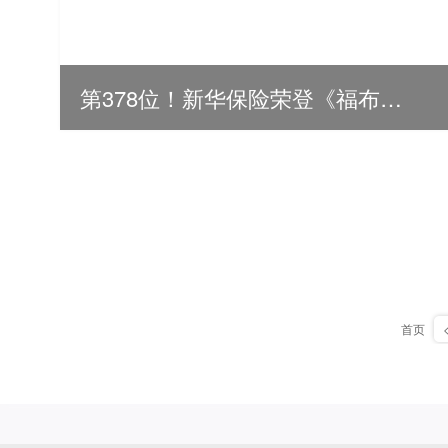
第378位！新华保险荣登《福布斯》全球500强
首页