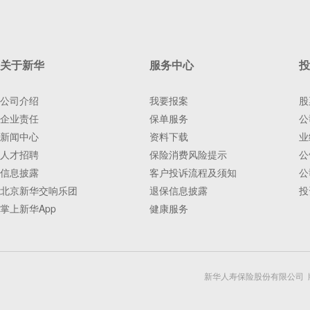
关于新华
服务中心
投
公司介绍
我要报案
股
企业责任
保单服务
公
新闻中心
资料下载
业
人才招聘
保险消费风险提示
公
信息披露
客户投诉流程及须知
公
北京新华交响乐团
退保信息披露
投
掌上新华App
健康服务
新华人寿保险股份有限公司 版权