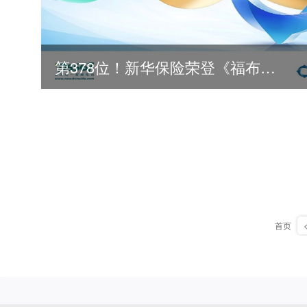
第378位！新华保险荣登《福布斯》全球500强
首页