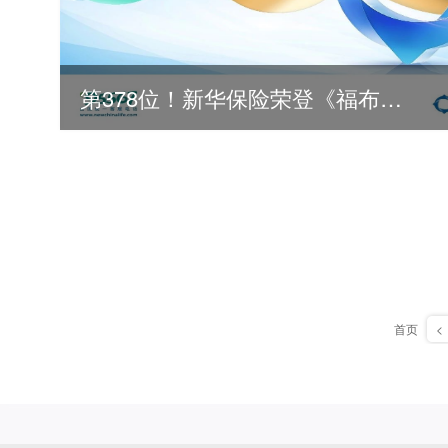
第378位！新华保险荣登《福布斯》全球500强
首页
<