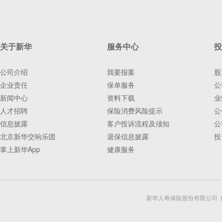
关于新华
服务中心
投
公司介绍
我要报案
股
企业责任
保单服务
公
新闻中心
资料下载
业
人才招聘
保险消费风险提示
公
信息披露
客户投诉流程及须知
公
北京新华交响乐团
退保信息披露
投
掌上新华App
健康服务
新华人寿保险股份有限公司 版权