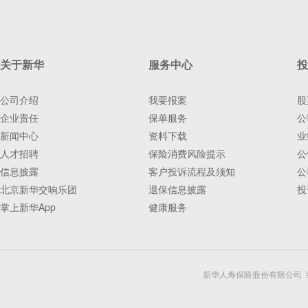
关于新华
服务中心
投
公司介绍
我要报案
股
企业责任
保单服务
公
新闻中心
资料下载
业
人才招聘
保险消费风险提示
公
信息披露
客户投诉流程及须知
公
北京新华交响乐团
退保信息披露
投
掌上新华App
健康服务
新华人寿保险股份有限公司 版权