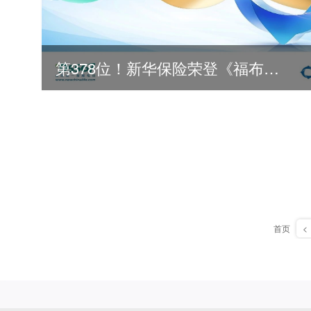
第378位！新华保险荣登《福布斯》全球500强
首页
<