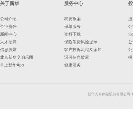
关于新华
服务中心
投
公司介绍
我要报案
股
企业责任
保单服务
公
新闻中心
资料下载
业
人才招聘
保险消费风险提示
公
信息披露
客户投诉流程及须知
公
北京新华交响乐团
退保信息披露
投
掌上新华App
健康服务
新华人寿保险股份有限公司 版权