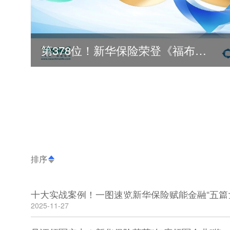
第378位！新华保险荣登《福布斯》全球500强
排序
十大实战案例！一图速览新华保险赋能金融“五篇
2025-11-27