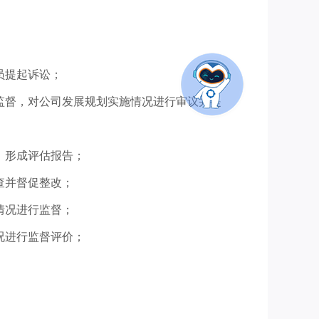
员提起诉讼；
监督，对公司发展规划实施情况进行审议并提
，形成评估报告；
查并督促整改；
情况进行监督；
况进行监督评价；