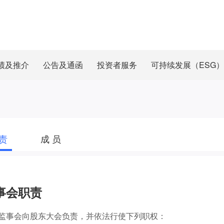
绩及推介
公告及通函
投资者服务
可持续发展（ESG）
 责
成 员
事会职责
监事会向股东大会负责，并依法行使下列职权：