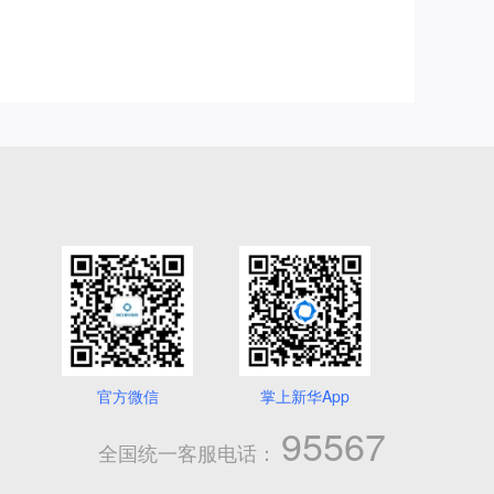
官方微信
掌上新华App
95567
全国统一客服电话：