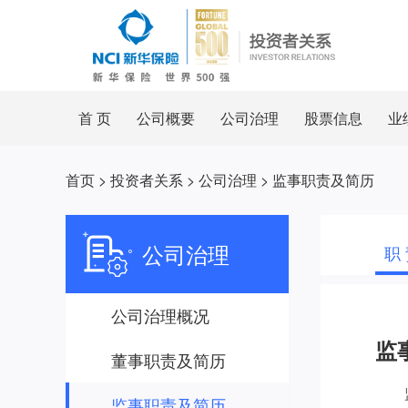
首 页
公司概要
公司治理
股票信息
业
首页
>
投资者关系
>
公司治理
>
监事职责及简历
公司治理
职
公司治理概况
监
董事职责及简历
监事职责及简历