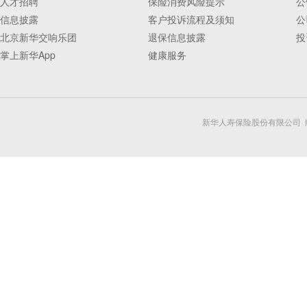
人才招聘
保险消费风险提示
公
信息披露
客户投诉流程及须知
公
北京新华交响乐团
退保信息披露
投
掌上新华App
健康服务
新华人寿保险股份有限公司 版权