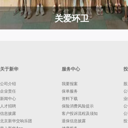
关爱环卫
关于新华
服务中心
投
公司介绍
我要报案
股
企业责任
保单服务
公
新闻中心
资料下载
业
人才招聘
保险消费风险提示
公
信息披露
客户投诉流程及须知
公
北京新华交响乐团
退保信息披露
投