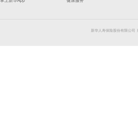
掌上新华App
健康服务
新华人寿保险股份有限公司 版权