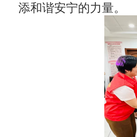
添和谐安宁的力量。