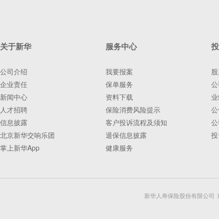
关于新华
服务中心
投
公司介绍
我要报案
股
企业责任
保单服务
公
新闻中心
资料下载
业
人才招聘
保险消费风险提示
公
信息披露
客户投诉流程及须知
公
北京新华交响乐团
退保信息披露
投
掌上新华App
健康服务
新华人寿保险股份有限公司 版权